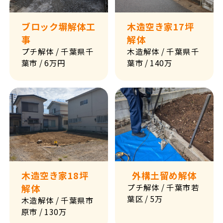
ブロック塀解体工
木造空き家17坪
事
解体
プチ解体
/ 千葉県千
木造解体
/ 千葉県千
葉市
/ 6万円
葉市
/ 140万
木造空き家18坪
外構土留め解体
解体
プチ解体
/ 千葉市若
葉区
/ 5万
木造解体
/ 千葉県市
原市
/ 130万