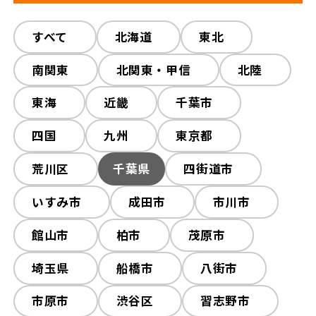
会社概要
スタッフ紹介
すべて
すべて
木造解体
北海道
東北
鉄骨解体
施工事例
相談会/イベント
RC解体
南関東
北関東・甲信
内装解体
プチ解体
北陸
その他工事
東海
近畿
千葉市
現場ブログ
お客様の声
四国
九州
東京都
荒川区
千葉県
四街道市
補助金情報
いすみ市
成田市
市川市
館山市
柏市
茂原市
埼玉県
船橋市
八街市
お問い合わせ
市原市
渋谷区
習志野市