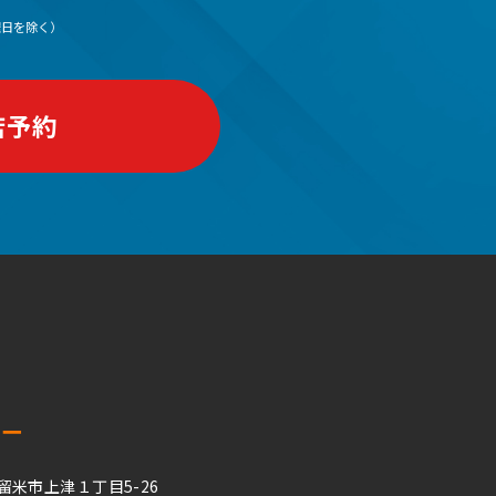
（水曜日を除く）
店予約
ター
久留米市上津１丁目5-26