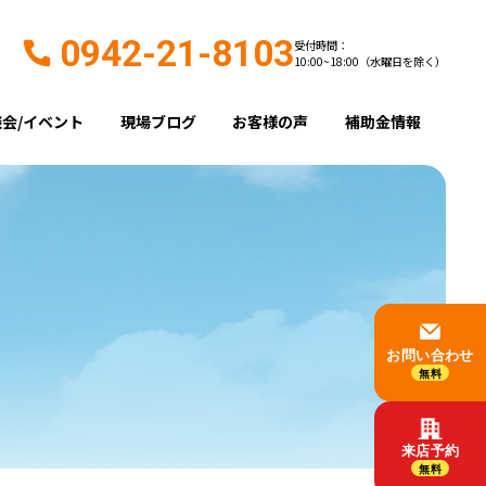
0942-21-8103
受付時間：
10:00~18:00（水曜日を除く）
会/イベント
現場ブログ
お客様の声
補助金情報
お問い合わせ
無料
来店予約
無料