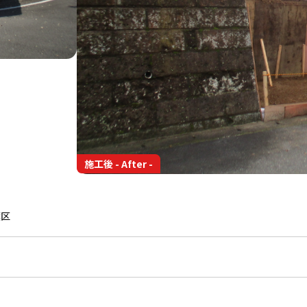
施工後 - After -
葉区