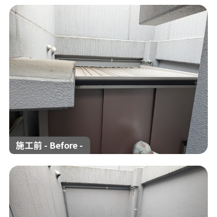
施工事例
相談会/イベント
現場ブログ
お客様の声
補助金情報
施工前 - Before -
お問い合わせ