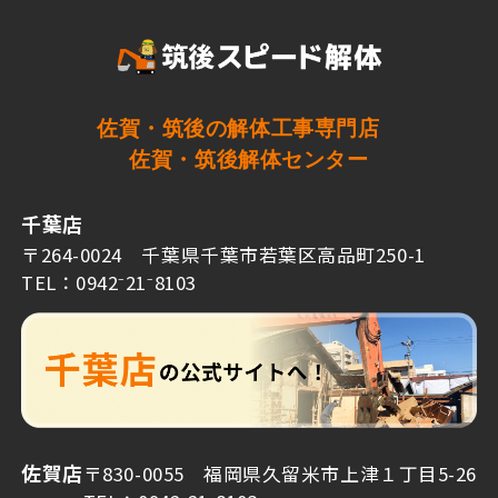
佐賀・筑後の解体工事専門店
佐賀・筑後解体センター
千葉店
〒264-0024 千葉県千葉市若葉区高品町250-1
TEL：0942⁻21⁻8103
佐賀店
〒830-0055 福岡県久留米市上津１丁目5-26