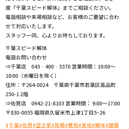
度『千葉スピード解体』までご相談ください。
電話相談や来場相談など、お客様のご要望に合わ
せて対応いたします。
スタッフ一同、心よりお待ちしております。
千葉スピード解体
電話お問い合わせ
⇒千葉店 043‐400‐3370 営業時間：10:00～
18:00（水曜日を除く）
住所：〒264-0024 千葉県千葉市若葉区高品町
250-1 2階
⇒佐賀店 0942-21-8103 営業時間： 9:00～17:00
〒830-0055 福岡県久留米市上津1丁目5−26
#千葉
#佐賀
#空き家
#見積
#費用
#更地
#解体
#建築