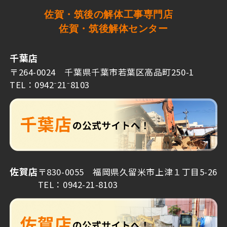
佐賀・筑後の解体工事専門店
佐賀・筑後解体センター
千葉店
〒264-0024 千葉県千葉市若葉区高品町250-1
TEL：0942⁻21⁻8103
佐賀店
〒830-0055 福岡県久留米市上津１丁目5-26
TEL：0942-21-8103