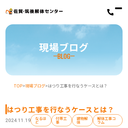
現場ブログ
BLOG
TOP
>
現場ブログ
>
はつり工事を行なうケースとは？
はつり工事を行なうケースとは？
なるほ
付帯工
建物解
解体工事コ
2024.11.19
ど
事
体
ラム