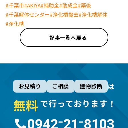
#千葉市
#AKIYA
#補助金
#助成金
#築後
#千葉解体センター
#浄化槽撤去
#浄化槽解体
#浄化槽
記事一覧へ戻る
は
お見積り
ご相談
建物診断
無
料
で行っております！
0942⁻21⁻8103