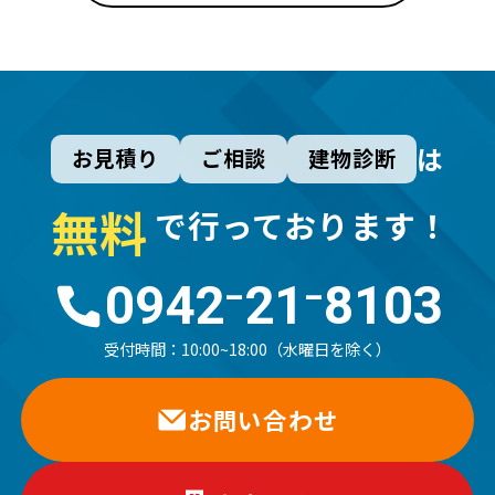
は
お見積り
ご相談
建物診断
無
料
で行っております！
0942⁻21⁻8103
受付時間：
10:00~18:00（水曜日を除く）
お問い合わせ