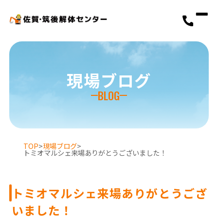
現場ブログ
BLOG
TOP
>
現場ブログ
>
トミオマルシェ来場ありがとうございました！
選ばれる理由
トミオマルシェ来場ありがとうござ
解体工事の流れ
いました！