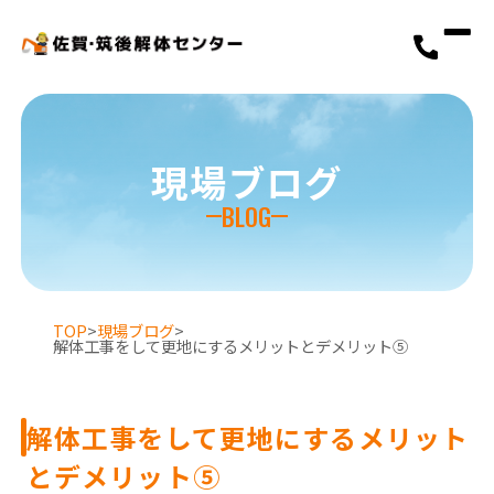
現場ブログ
BLOG
TOP
>
現場ブログ
>
解体工事をして更地にするメリットとデメリット⑤
選ばれる理由
解体工事をして更地にするメリット
とデメリット⑤