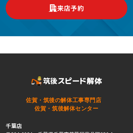
来店予約
佐賀・筑後の解体工事専門店
佐賀・筑後解体センター
千葉店