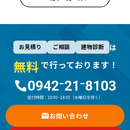
は
お見積り
ご相談
建物診断
無
料
で行っております！
0942⁻21⁻8103
受付時間：
10:00~18:00（水曜日を除く）
お問い合わせ