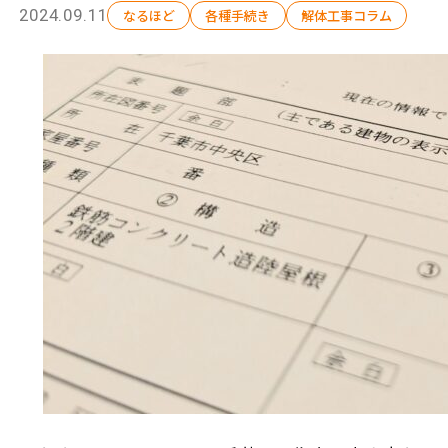
2024.09.11
なるほど
各種手続き
解体工事コラム
解体工事の流れ
会社概要
施工事例
現場ブログ
補助金情報