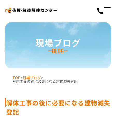
現場ブログ
BLOG
TOP
>
現場ブログ
>
解体工事の後に必要になる建物滅失登記
解体工事の後に必要になる建物滅失
登記
選ばれる理由