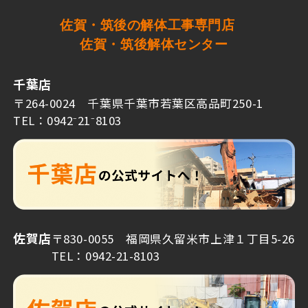
佐賀・筑後の解体工事専門店
佐賀・筑後解体センター
千葉店
〒264-0024 千葉県千葉市若葉区高品町250-1
TEL：0942⁻21⁻8103
佐賀店
〒830-0055 福岡県久留米市上津１丁目5-26
TEL：0942-21-8103