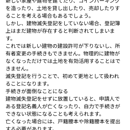
新しい家屋や建物を建てたり、コインパーキング
を造ったり、土地を貸し出したり、売却したりす
ることを考える場合もあるでしょう。
しかし、建物滅失登記をしていない場合、登記簿
上はまだ建物が存在すると判断されてしまいま
す。
これでは新しい建物の建設許可が下りないし、所
有者変更の手続きもできません。物理的に建物が
なくなっただけでは土地を有効活用することはで
きません。
滅失登記を行うことで、初めて更地として扱われ
ることになります。
手続きが面倒なことになる
建物滅失登記をせずに放置していると、申請人で
ある登記名義人が亡くなったり、自力で手続きが
できない状態になることも考えられます。
亡くなった場合には、戸籍謄本や除籍謄本を提出
する必要があります。