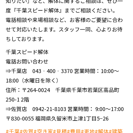
知りたい」など、解体に関するご相談は、ぜひ一
度『千葉スピード解体』までご相談ください。
電話相談や来場相談など、お客様のご要望に合わ
せて対応いたします。スタッフ一同、心よりお待
ちしております。
千葉スピード解体
電話お問い合わせ
⇒千葉店 043‐400‐3370 営業時間：10:00～
18:00（水曜日を除く）
住所：〒264-0024 千葉県千葉市若葉区高品町
250-1 2階
⇒佐賀店 0942-21-8103 営業時間： 9:00～17:00
〒830-0055 福岡県久留米市上津1丁目5−26
#千葉
#佐賀
#空き家
#見積
#費用
#更地
#解体
#建築