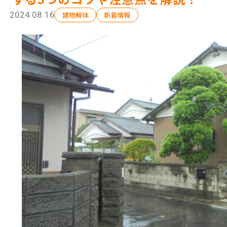
2024.08.16
建物解体
新着情報
解体工事の流れ
会社概要
施工事例
現場ブログ
補助金情報