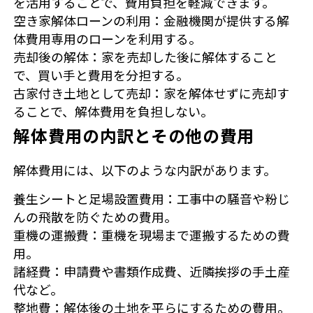
を活用することで、費用負担を軽減できます。
空き家解体ローンの利用：金融機関が提供する解
体費用専用のローンを利用する。
売却後の解体：家を売却した後に解体すること
で、買い手と費用を分担する。
古家付き土地として売却：家を解体せずに売却す
ることで、解体費用を負担しない。
解体費用の内訳とその他の費用
解体費用には、以下のような内訳があります。
養生シートと足場設置費用：工事中の騒音や粉じ
んの飛散を防ぐための費用。
重機の運搬費：重機を現場まで運搬するための費
用。
諸経費：申請費や書類作成費、近隣挨拶の手土産
代など。
整地費：解体後の土地を平らにするための費用。