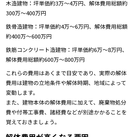
木造建物：坪単価約3万～4万円、解体費用総額約
300万～400万円
鉄骨造建物：坪単価約4万～6万円、解体費用総額
約400万～600万円
鉄筋コンクリート造建物：坪単価約6万～8万円、
解体費用総額約600万～800万円
これらの費用はあくまで目安であり、実際の解体
費用は建物の立地条件や解体時期、地域によって
変動します。
また、建物本体の解体費用に加えて、廃棄物処分
費や付帯工事費、諸経費などが別途かかることを
覚えておきましょう。
解体費用が高くなる要因